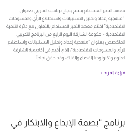
والمسوحات
معهد التميز المستدام يختتم بنجاح برنامجه التدريبي بعنوان
الاقتصادية”
“منهجية إعداد وتحليل الاستبيانات واستطلاع الرأي والمسوحات
الاقتصادية” اختتم معهد التميز المستدام بالتعاون مع دائرة التنمية
الاقتصادية – حكومة الشارقة اليوم الرابع من البرنامج التدريبي
المتخصص بعنوان “منهجية إعداد وتحليل الاستبيانات واستطلاع
الرأي والمسوحات الاقتصادية”، الذي أُقيم في أكاديمية الشارقة
لعلوم وتكنولوجيا الفضاء والفلك، وقد حقق نجاحاً
قراءة المزيد »
برنامج
“بصمة
برنامج “بصمة الإبداع والابتكار في
الإبداع
والابتكار