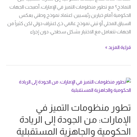
المؤسسي
النماذج؟ مع تطور منظومات التميز في الإمارات، أصبحت الجهات
الحكومية أمام خيارين رئيسيين: اعتماد نموذج وطني يعكس
السياق المحلي أو تبني نموذج عالمي ذي اعتراف دولي لكن كثيراً من
الجهات تتعامل مع الاختيار بشكل سطحي، دون إجراء
قراءة المزيد »
تطور
منظومات
التميز
تطور منظومات التميز في
في
الإمارات:
الإمارات: من الجودة إلى الريادة
من
الحكومية والجاهزية المستقبلية
الجودة