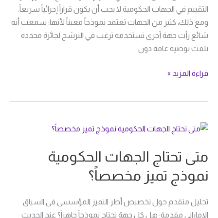
التقييم في الجهات الحكومية لا يجب أن يكون قراراً إجرائياً سريعاً.
ومع ذلك، كثير من الجهات تعتمد نموذجاً معيناً لأنها: سمعت أنه
شائع رأت جهة أخرى تستخدمه ترغب في الترشح لجائزة محددة
تلقت توصية عامة دون
قراءة المزيد »
متى
تحتاج
متى تحتاج الجهات الحكومية
الجهات
الحكومية
نموذج تميز مخصصاً؟
نموذج
تميز
تحليل متقدم حول تخصيص أطر التميز المؤسسي في السياق
مخصصاً؟
الإماراتي مقدمة: هل كل جهة تحتاج نموذجاً جاهزاً؟ عند الحديث