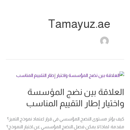
Tamayuz.ae
العلاقة
بين
العلاقة بين نضج المؤسسة
نضج
المؤسسة
واختيار إطار التقييم المناسب
واختيار
إطار
كيف يؤثر مستوى النضج المؤسسي في قرار اعتماد نموذج التميز؟
التقييم
مقدمة: لماذا لا يمكن فصل النضج المؤسسي عن اختيار النموذج؟
المناسب