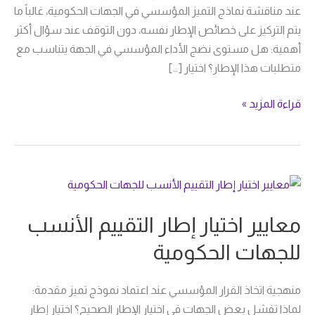
عند مناقشة نماذج التميز المؤسسي في الجهات الحكومية، غالباً ما
يتم التركيز على خصائص الإطار نفسه، دون التوقف عند سؤال أكثر
أهمية: هل مستوى نضج الأداء المؤسسي في الجهة يتناسب مع
متطلبات هذا الإطار؟ اختيار […]
قراءة المزيد »
معايير
اختيار
معايير اختيار إطار التقييم الأنسب
إطار
التقييم
للجهات الحكومية
الأنسب
للجهات
منهجية اتخاذ القرار المؤسسي عند اعتماد نموذج تميز مقدمة:
الحكومية
لماذا تفشل بعض الجهات في اختيار الإطار الصحيح؟ اختيار إطار