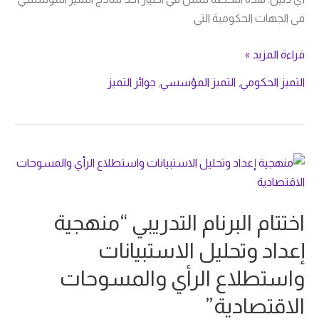
في الجهات الحكومية التي
قراءة المزيد »
التميز الحكومي
,
التميز المؤسسي
,
جوائز التميز
اختتام
البرنام
التدريبي
اختتام البرنام التدريبي “منهجية
“منهجية
إعداد
إعداد وتحليل الاستبيانات
وتحليل
واستطلاع الرأي والمسوحات
الاستبيانات
واستطلاع
الاقتصادية”
الرأي