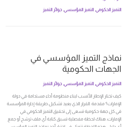
التميز الحكومي
,
التميز المؤسسي
,
جوائز التميز
نماذج
التميز
نماذج التميز المؤسسي في
المؤسسي
في
الجهات الحكومية
الجهات
الحكومية
التميز الحكومي
,
التميز المؤسسي
,
جوائز التميز
كيف تختار الإطار الأنسب لبناء منظومة أداء مستدامة في دولة
الإمارات؟ مقدمة: القرار الذي يعيد تشكيل طريقة إدارة المؤسسة
في كل جهة حكومية تسعى إلى تحقيق التميز الحكومي في
الإمارات، هناك لحظة مفصلية تسبق كتابة أي ملف ترشح أو جمع
أي دليل. هذه اللحظة تتمثل في اختيار أحد نماذج التميز المؤسسي