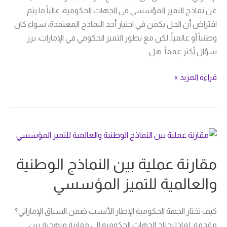
عن نماذج التميز المؤسسي في الجهات الحكومية، غالباً ما يتم
افتراض أن الحل يكمن في اختيار أحد النماذج المعتمدة، سواء كان
وطنياً أو عالمياً. لكن مع تطور التميز الحكومي في الإمارات، برز
سؤال أكثر عمقاً: هل
قراءة المزيد »
مقارنة
عملية
مقارنة عملية بين النماذج الوطنية
بين
النماذج
والعالمية للتميز المؤسسي
الوطنية
والعالمية
كيف تختار الجهة الحكومية الإطار الأنسب ضمن السياق الإماراتي؟
للتميز
مقدمة: لماذا تحتاج الجهات الحكومية إلى مقارنة منهجية بين