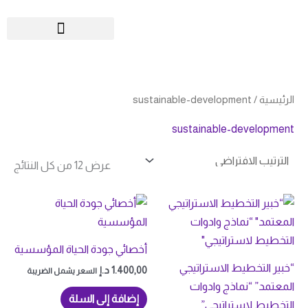
خطي
لى
لمحتوى
الرئيسية
/ sustainable-development
sustainable-development
عرض ⁦12⁩ من كل النتائج
أخصائي جودة الحياة المؤسسية
“خبير التخطيط الاستراتيجي
1.400,00
د.إ
السعر يشمل الضريبة
المعتمد” “نماذج وادوات
إضافة إلى السلة
التخطيط لاستراتيجي”