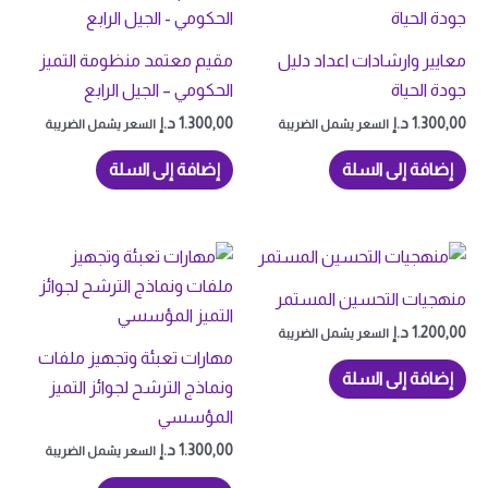
معايير وارشادات اعداد دليل
مقيم معتمد منظومة التميز
جودة الحياة
الحكومي – الجيل الرابع
1.300,00
د.إ
1.300,00
د.إ
السعر يشمل الضريبة
السعر يشمل الضريبة
إضافة إلى السلة
إضافة إلى السلة
منهجيات التحسين المستمر
1.200,00
د.إ
السعر يشمل الضريبة
مهارات تعبئة وتجهيز ملفات
إضافة إلى السلة
ونماذج الترشح لجوائز التميز
المؤسسي
1.300,00
د.إ
السعر يشمل الضريبة