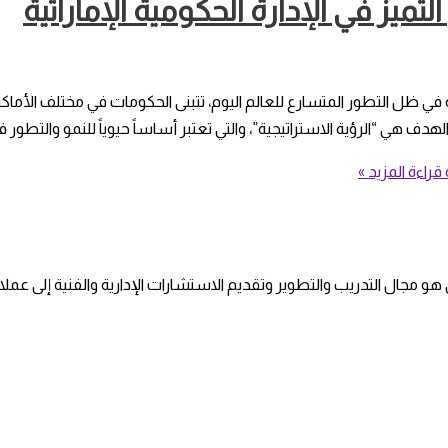
تميز في الإدارة الحكومية الإماراتية
تية في ظل التطور المتسارع للعالم اليوم، تتبنى الحكومات في مختلف الأماك
دف هي “الرؤية الاستراتيجية”، والتي تعتبر أساساً حيوياً للنمو والتطور ف
قراءة المزيد »
جال التدريب والتطوير وتقديم الاستشارات الإدارية والفنية إلى عملاءه