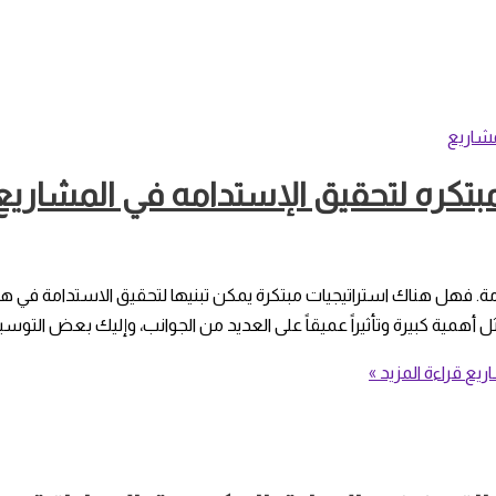
مبتكره لتحقيق الإستدامه في المشاريع
امة. فهل هناك استراتيجيات مبتكرة يمكن تبنيها لتحقيق الاستدامة في هذ
ل أهمية كبيرة وتأثيراً عميقاً على العديد من الجوانب، وإليك بعض التوسي
اريع
قراءة المزيد »