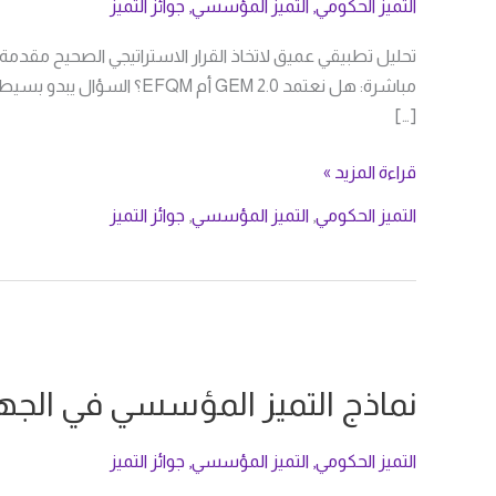
بين
التميز الحكومي
,
التميز المؤسسي
,
جوائز التميز
GEM
تحليل تطبيقي عميق لاتخاذ القرار الاستراتيجي الصحيح مقدم
2.0
مباشرة: هل نعتمد M 2.0
و
[…]
EFQM؟
قراءة المزيد »
التميز الحكومي
,
التميز المؤسسي
,
جوائز التميز
نماذج
التميز
نماذج التميز المؤسسي في الجه
المؤسسي
في
الجهات
التميز الحكومي
,
التميز المؤسسي
,
جوائز التميز
الحكومية