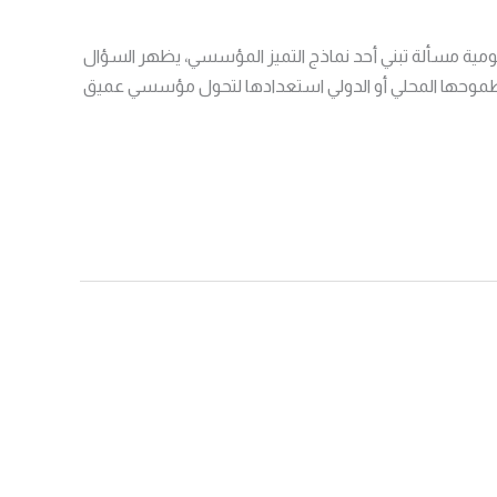
كومية مسألة تبني أحد نماذج التميز المؤسسي، يظهر السؤال
 مستوى نضجها طموحها المحلي أو الدولي استعدادها لتحول مؤسسي عميق