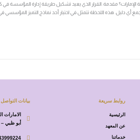
لة الإمارات؟ مقدمة: القرار الذي يعيد تشكيل طريقة إدارة المؤسسة في
ع أي دليل. هذه اللحظة تتمثل في اختيار أحد نماذج التميز المؤسسي في 
روابط سريعة
بيانات التواصل
الرئيسية
الامارات ال
أبو ظبي – 
عن المعهد
خدماتنا
3999224 +