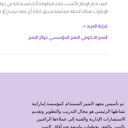
كيف تختار الإطار الأنسب لبناء منظومة أداء مستدامة في دو
الإمارات، هناك لحظة مفصلية تسبق كتابة أي ملف ترشح أو جم
قراءة المزيد »
التميز الحكومي
,
التميز المؤسسي
,
جوائز التميز
تم تأسيس معهد التميز المستدام كمؤسسة إماراتية
نشاطها الرئيسي هو مجال التدريب والتطوير وتقديم
الاستشارات الإدارية والفنية إلى عملاءها الراغبين
بالتميز والقفز بخطوات واسعة نحو آفاق التميز