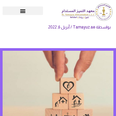
خطي
لى
لمحتوى
بواسطة
Tamayuz.ae
/
أبريل 6, 2022