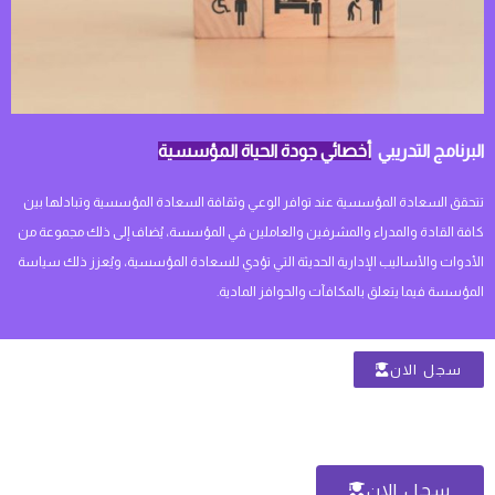
البرنامج التدريبي
أخصائي جودة الحياة المؤسسية
تتحقق السعادة المؤسسية عند توافر الوعي وثقافة السعادة المؤسسية وتبادلها بين
كافة القادة والمدراء والمشرفين والعاملين في المؤسسة، يُضاف إلى ذلك مجموعة من
الأدوات والأساليب الإدارية الحديثة التي تؤدي للسعادة المؤسسية، ويُعزز ذلك سياسة
المؤسسة فيما يتعلق بالمكافآت والحوافز المادية.
سجل الان
سجل الان