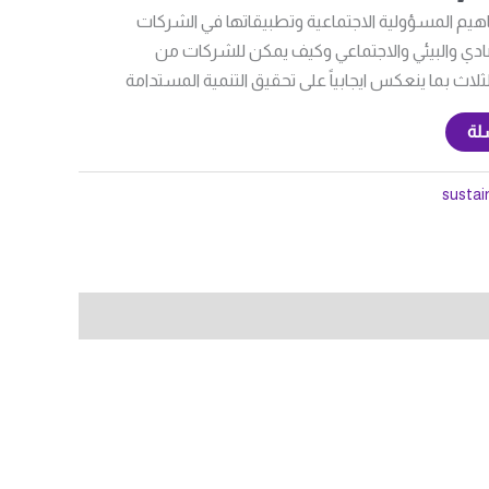
اهيم المسؤولية الاجتماعية وتطبيقاتها في الشركات
ي والبيئي والاجتماعي وكيف يمكن للشركات من
لاث بما ينعكس ايجابياً على تحقيق التنمية المستدامة
لة
sustai