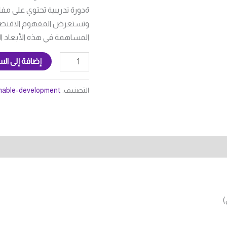
ةدورة تدريبية تحتوي على مف
وتستعرض المفهوم الاقتصاد
المساهمة في هذه الأبعاد الث
إضافة إلى الس
التصنيف:
nable-development
)