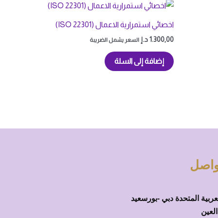
اخصائي استمرارية الاعمال (ISO 22301)
1.300,00
د.إ
السعر يشمل الضريبة
إضافة إلى السلة
تواصل
عربية المتحدة دبي -بورسعيد
العين