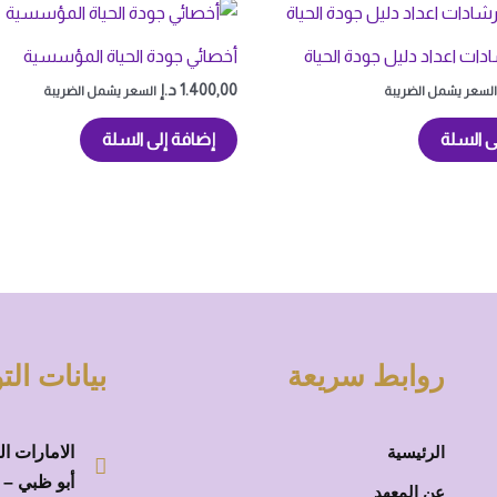
دات اعداد دليل جودة الحياة
أخصائي جودة الحياة المؤسسية
1.400,00
د.إ
السعر يشمل الضريبة
السعر يشمل الضريبة
ى السلة
إضافة إلى السلة
روابط سريعة
بيانات ال
الرئيسية
الامارات ال
أبو ظبي – 
عن المعهد