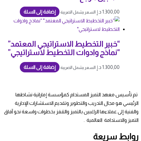
1.300,00
د.إ
إضافة إلى السلة
السعر يشمل الضريبة
“خبير التخطيط الاستراتيجي المعتمد”
“نماذج وادوات التخطيط لاستراتيجي”
1.300,00
د.إ
إضافة إلى السلة
السعر يشمل الضريبة
تم تأسيس معهد التميز المستدام كمؤسسة إماراتية نشاطها
الرئيسي هو مجال التدريب والتطوير وتقديم الاستشارات الإدارية
والفنية إلى عملاءها الراغبين بالتميز والقفز بخطوات واسعة نحو آفاق
التميز والاستدامة العالمية .
روابط سريعة