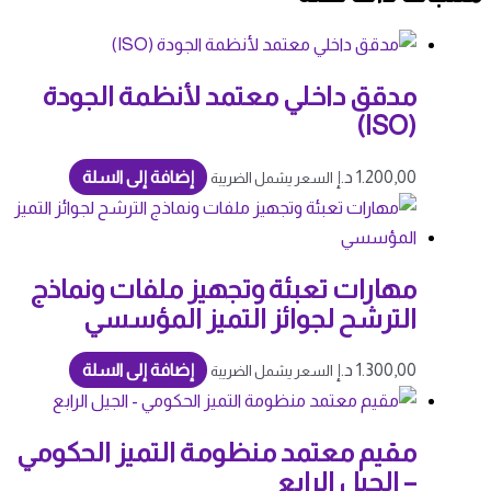
مدقق داخلي معتمد لأنظمة الجودة
(ISO)
1.200,00
د.إ
إضافة إلى السلة
السعر يشمل الضريبة
مهارات تعبئة وتجهيز ملفات ونماذج
الترشح لجوائز التميز المؤسسي
1.300,00
د.إ
إضافة إلى السلة
السعر يشمل الضريبة
مقيم معتمد منظومة التميز الحكومي
– الجيل الرابع